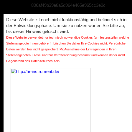
806af49b39e8a5d964e465e965cc3e0c
Diese Website ist noch nicht funktionsfähig und befindet sich in
der Entwicklungsphase. Um sie zu nutzen warten Sie bitte ab,
bis dieser Hinweis gelöscht wird.
Diese Website verwendet nur technisch notwendige Cookies (um festzustellen welche
Stellenangebote Ihnen gehören). Löschen Sie daher Ihre Cookies nicht. Persönliche
Daten werden hier nicht gespeichert. Mit Ausnahme der Eintragungen in Ihren
Stellenangeboten. Diese sind zur Veröffentlichung bestimmt und können daher nicht
Gegenstand des Datenschutzes sein.